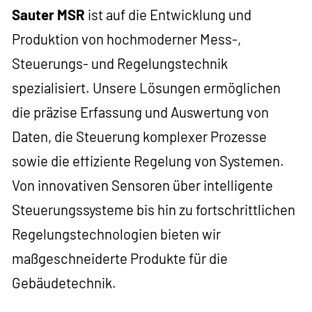
Sauter MSR
ist auf die Entwicklung und
Produktion von hochmoderner Mess-,
AGB
Steuerungs- und Regelungstechnik
spezialisiert. Unsere Lösungen ermöglichen
DATENSCHUTZ
die präzise Erfassung und Auswertung von
Daten, die Steuerung komplexer Prozesse
SUCHE
sowie die effiziente Regelung von Systemen.
Von innovativen Sensoren über intelligente
Steuerungssysteme bis hin zu fortschrittlichen
Regelungstechnologien bieten wir
maßgeschneiderte Produkte für die
Gebäudetechnik.