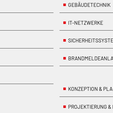
GEBÄUDETECHNIK
IT-NETZWERKE
SICHERHEITSSYST
BRANDMELDEANL
KONZEPTION & PL
PROJEKTIERUNG & 