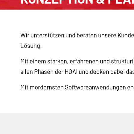
Projektierung & Realisierung
Service & Wartung
Wir unterstützen und beraten unsere Kunde
PROJEKTE
Lösung.
Mit einem starken, erfahrenen und struktu
UNTERNEHMEN
allen Phasen der HOAI und decken dabei da
KARRIERE
Mit mordernsten Softwareanwendungen entste
DOWNLOADS
IMPRESSUM