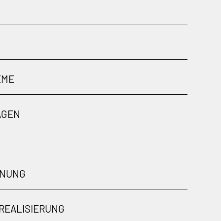
EME
AGEN
ANUNG
REALISIERUNG